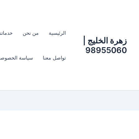
الرئيسية
من نحن
خدماتنا
زهرة الخليج |
98955060
تواصل معنا
سياسة الخصوصو