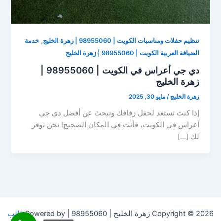
,
تنظيم حفلات ومناسبات الكويت | 98955060 | زهرة الخليج
خدمة
الضيافة العربية الكويت | 98955060 | زهرة الخليج
دي جي أعراس في الكويت | 98955060 |
زهرة الخليج
زهرة الخليج
/
مايو 30, 2025
إذا كنت تستعد لحفل زفافك وتبحث عن أفضل دي جي
أعراس في الكويت، فأنت في المكان الصحيح! نحن نوفر
لك […]
Copyright © 2026 زهرة الخليج | 98955060 | Powered by
قالب