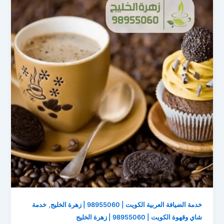
,
خدمة الضيافة العربية الكويت | 98955060 | زهرة الخليج
خدمة
شاي وقهوة الكويت | 98955060 | زهرة الخليج