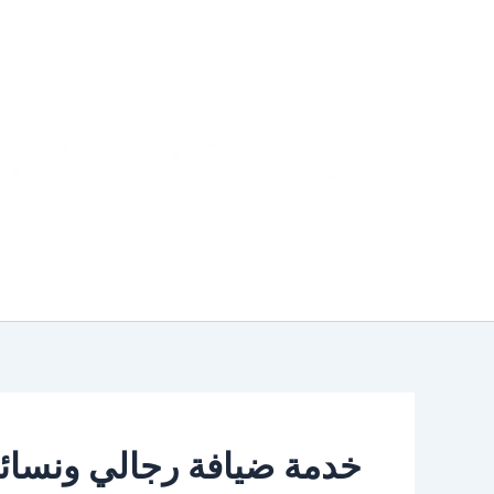
خطي
لى
لمحتوى
خدمة ضيافة رجالي ونسائ