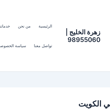
الرئيسية
من نحن
خدماتنا
زهرة الخليج |
98955060
تواصل معنا
سياسة الخصوصو
ي الكويت