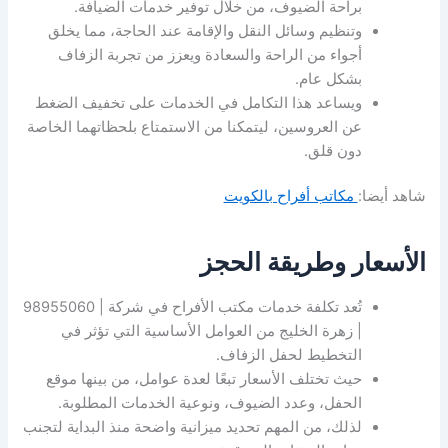
براحة الضيوف، من خلال توفير خدمات الضيافة.
وتنظيم وسائل النقل والإقامة عند الحاجة، مما يخلق
أجواء من الراحة والسعادة ويعزز من تجربة الزفاف
بشكل عام.
ويساعد هذا التكامل في الخدمات على تخفيف الضغط
عن العروسين، ليتمكنا من الاستمتاع بلحظاتهما الخاصة
دون قلق.
شاهد أيضا:
مكاتب أفراح بالكويت
الأسعار وطريقة الحجز
تُعد تكلفة خدمات مكتب الأفراح في شركة | 98955060
| زهرة الخليج من العوامل الأساسية التي تؤثر في
التخطيط لحفل الزفاف.
حيث تختلف الأسعار تبعًا لعدة عوامل، من بينها موقع
الحفل، وعدد الضيوف، ونوعية الخدمات المطلوبة.
لذلك، من المهم تحديد ميزانية واضحة منذ البداية لتجنب