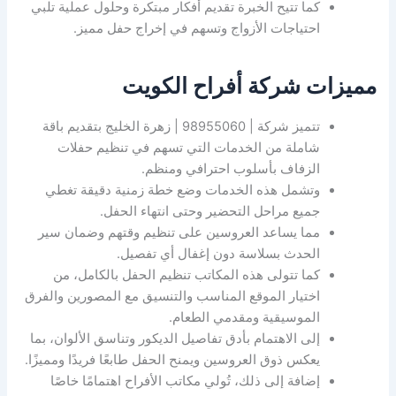
كما تتيح الخبرة تقديم أفكار مبتكرة وحلول عملية تلبي
احتياجات الأزواج وتسهم في إخراج حفل مميز.
مميزات شركة أفراح الكويت
تتميز شركة | 98955060 | زهرة الخليج بتقديم باقة
شاملة من الخدمات التي تسهم في تنظيم حفلات
الزفاف بأسلوب احترافي ومنظم.
وتشمل هذه الخدمات وضع خطة زمنية دقيقة تغطي
جميع مراحل التحضير وحتى انتهاء الحفل.
مما يساعد العروسين على تنظيم وقتهم وضمان سير
الحدث بسلاسة دون إغفال أي تفصيل.
كما تتولى هذه المكاتب تنظيم الحفل بالكامل، من
اختيار الموقع المناسب والتنسيق مع المصورين والفرق
الموسيقية ومقدمي الطعام.
إلى الاهتمام بأدق تفاصيل الديكور وتناسق الألوان، بما
يعكس ذوق العروسين ويمنح الحفل طابعًا فريدًا ومميزًا.
إضافة إلى ذلك، تُولي مكاتب الأفراح اهتمامًا خاصًا