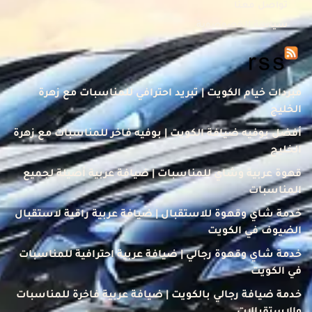
تواصل معنا
سياسة الخصوصوية
مبردات خيام الكويت | تبريد احترافي للمناسبات مع زهرة
الخليج
أفضل بوفيه ضيافة الكويت | بوفيه فاخر للمناسبات مع زهرة
الخليج
قهوة عربية وشاي للمناسبات | ضيافة عربية أصيلة لجميع
المناسبات
خدمة شاي وقهوة للاستقبال | ضيافة عربية راقية لاستقبال
الضيوف في الكويت
خدمة شاي وقهوة رجالي | ضيافة عربية احترافية للمناسبات
في الكويت
خدمة ضيافة رجالي بالكويت | ضيافة عربية فاخرة للمناسبات