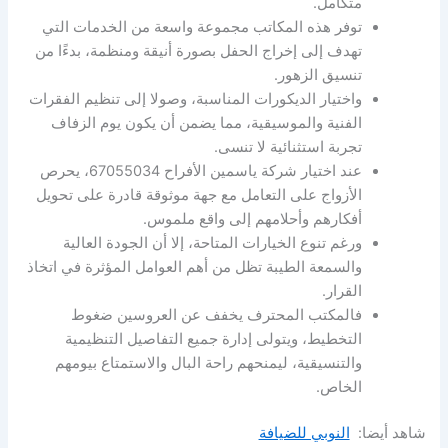
متكامل.
توفر هذه المكاتب مجموعة واسعة من الخدمات التي
تهدف إلى إخراج الحفل بصورة أنيقة ومنظمة، بدءًا من
تنسيق الزهور.
واختيار الديكورات المناسبة، وصولا إلى تنظيم الفقرات
الفنية والموسيقية، مما يضمن أن يكون يوم الزفاف
تجربة استثنائية لا تنسى.
عند اختيار شركة ياسمين الأفراح 67055034، يحرص
الأزواج على التعامل مع جهة موثوقة قادرة على تحويل
أفكارهم وأحلامهم إلى واقع ملموس.
ورغم تنوع الخيارات المتاحة، إلا أن الجودة العالية
والسمعة الطيبة تظل من أهم العوامل المؤثرة في اتخاذ
القرار.
فالمكتب المحترف يخفف عن العروسين ضغوط
التخطيط، ويتولى إدارة جميع التفاصيل التنظيمية
والتنسيقية، ليمنحهم راحة البال والاستمتاع بيومهم
الخاص.
شاهد أيضا:
النوبي للضيافة