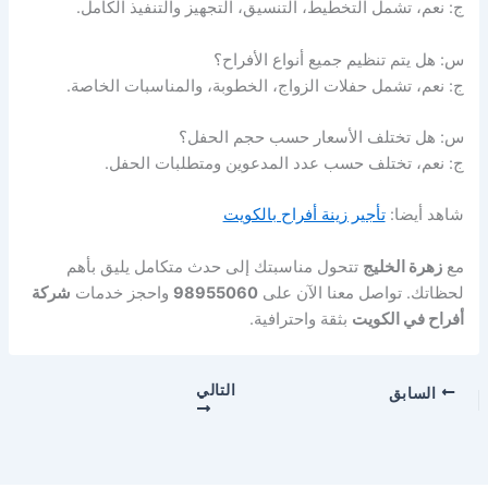
ج: نعم، تشمل التخطيط، التنسيق، التجهيز والتنفيذ الكامل.
س: هل يتم تنظيم جميع أنواع الأفراح؟
ج: نعم، تشمل حفلات الزواج، الخطوبة، والمناسبات الخاصة.
س: هل تختلف الأسعار حسب حجم الحفل؟
ج: نعم، تختلف حسب عدد المدعوين ومتطلبات الحفل.
شاهد أيضا:
تأجير زينة أفراح بالكويت
مع
زهرة الخليج
تتحول مناسبتك إلى حدث متكامل يليق بأهم
لحظاتك. تواصل معنا الآن على
98955060
واحجز خدمات
شركة
أفراح في الكويت
بثقة واحترافية.
التالي
السابق