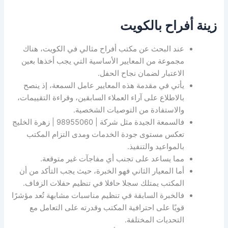
زينة أفراح بالكويت
عند البحث عن مكتب أفراح مثالي في الكويت، هناك
مجموعة من المعايير الأساسية التي يجب أخذها بعين
الاعتبار لضمان نجاح الحفل.
يأتي في مقدمة هذه المعايير عامل السمعة، إذ ينصح
بالاطلاع على آراء العملاء السابقين، وقراءة التقييمات،
والاستفادة من التوصيات الشخصية.
فالسمعة الجيدة مثل شركة | 98955060 | زهرة الخليج
تعكس مستوى جودة الخدمات ومدى التزام المكتب
بالمواعيد والتنفيذ.
مما يساعد على تجنب أي مفاجآت غير متوقعة.
أما المعيار الثاني فهو الخبرة، حيث يجب التأكد من أن
المكتب يمتلك سجلا حافلا في تنظيم حفلات الزفاف.
فالخبرة السابقة في تنظيم مناسبات مشابهة تُعد مؤشرًا
قويًا على احترافية المكتب وقدرته على التعامل مع
التحديات المختلفة.