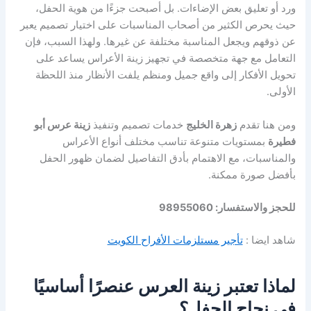
ورد أو تعليق بعض الإضاءات. بل أصبحت جزءًا من هوية الحفل،
حيث يحرص الكثير من أصحاب المناسبات على اختيار تصميم يعبر
عن ذوقهم ويجعل المناسبة مختلفة عن غيرها. ولهذا السبب، فإن
التعامل مع جهة متخصصة في تجهيز زينة الأعراس يساعد على
تحويل الأفكار إلى واقع جميل ومنظم يلفت الأنظار منذ اللحظة
الأولى.
ومن هنا تقدم
زهرة الخليج
خدمات تصميم وتنفيذ
زينة عرس أبو
فطيرة
بمستويات متنوعة تناسب مختلف أنواع الأعراس
والمناسبات، مع الاهتمام بأدق التفاصيل لضمان ظهور الحفل
بأفضل صورة ممكنة.
للحجز والاستفسار: 98955060
شاهد ايضا :
تأجير مستلزمات الأفراح الكويت
لماذا تعتبر زينة العرس عنصرًا أساسيًا
في نجاح الحفل؟