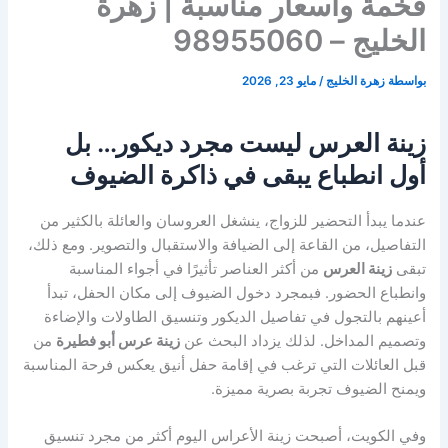
فخمة وأسعار مناسبة | زهرة
الخليج – 98955060
بواسطة
زهرة الخليج
/
مايو 23, 2026
زينة العرس ليست مجرد ديكور… بل
أول انطباع يبقى في ذاكرة الضيوف
عندما يبدأ التحضير للزواج، ينشغل العروسان والعائلة بالكثير من
التفاصيل، من القاعة إلى الضيافة والاستقبال والتصوير. ومع ذلك،
تبقى
زينة العرس
من أكثر العناصر تأثيرًا في أجواء المناسبة
وانطباع الحضور. فبمجرد دخول الضيوف إلى مكان الحفل، تبدأ
أعينهم بالتجول في تفاصيل الديكور وتنسيق الطاولات والإضاءة
وتصميم المداخل. لذلك يزداد البحث عن
زينة عرس أبو فطيرة
من
قبل العائلات التي ترغب في إقامة حفل أنيق يعكس فرحة المناسبة
ويمنح الضيوف تجربة بصرية مميزة.
وفي الكويت، أصبحت زينة الأعراس اليوم أكثر من مجرد تنسيق