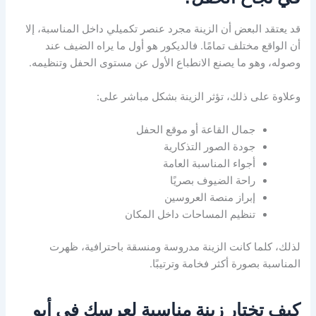
قد يعتقد البعض أن الزينة مجرد عنصر تكميلي داخل المناسبة، إلا
أن الواقع مختلف تمامًا. فالديكور هو أول ما يراه الضيف عند
وصوله، وهو ما يصنع الانطباع الأول عن مستوى الحفل وتنظيمه.
وعلاوة على ذلك، تؤثر الزينة بشكل مباشر على:
جمال القاعة أو موقع الحفل
جودة الصور التذكارية
أجواء المناسبة العامة
راحة الضيوف بصريًا
إبراز منصة العروسين
تنظيم المساحات داخل المكان
لذلك، كلما كانت الزينة مدروسة ومنسقة باحترافية، ظهرت
المناسبة بصورة أكثر فخامة وترتيبًا.
كيف تختار زينة مناسبة لعرسك في أبو