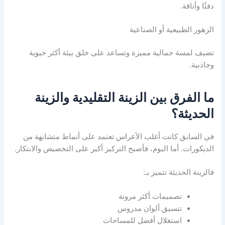
دفئًا وأناقة.
الزهور الطبيعية أو الصناعية
تضيف لمسة جمالية مميزة وتساعد على خلق بيئة أكثر حيوية
وجاذبية.
ما الفرق بين الزينة التقليدية والزينة
الحديثة؟
في السابق كانت أغلب الأعراس تعتمد على أنماط متشابهة من
الديكورات. أما اليوم، فأصبح التركيز أكبر على التخصيص والابتكار.
فالزينة الحديثة تتميز بـ:
تصميمات أكثر مرونة
تنسيق ألوان مدروس
استغلال أفضل للمساحات