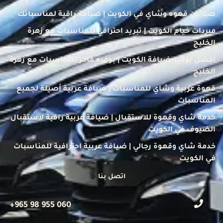
صبابين قهوه وشاي في الكويت | ضيافة راقية لمناسباتك
مبردات خيام الكويت | تبريد احترافي للمناسبات مع زهرة
الخليج
أفضل بوفيه ضيافة الكويت | بوفيه فاخر للمناسبات مع زهرة
الخليج
قهوة عربية وشاي للمناسبات | ضيافة عربية أصيلة لجميع
المناسبات
خدمة شاي وقهوة للاستقبال | ضيافة عربية راقية لاستقبال
الضيوف في الكويت
خدمة شاي وقهوة رجالي | ضيافة عربية احترافية للمناسبات
في الكويت
اتصل بنا
+965 98 955 060