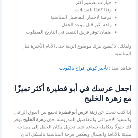
خيارات تصميم أكثر
وقتًا كافيًا للتعديلات
فرصة لاختيار التفاصيل المناسبة
راحة أكبر قبل موعد الحفل
ضمان توفر فريق التنفيذ في التاريخ المطلوب
ولذلك، لا يُنصح بترك موضوع الزينة حتى الأيام الأخيرة قبل
المناسبة.
شاهد ايضا :
تأجير كوش أفراح بالكويت
اجعل عرسك في أبو فطيرة أكثر تميزًا
مع زهرة الخليج
إذا كنت تبحث عن
زينة عرس أبو فطيرة
تجمع بين الذوق الراقي
والتنفيذ الاحترافي والتفاصيل المدروسة، فإن
زهرة الخليج
توفر
لك حلولًا متكاملة تساعد على تحويل مكان الحفل إلى مساحة
مليئة بالأناقة والجمال وتعكس فرحة المناسبة بالشكل الذي