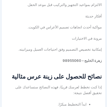
الالتزام بمواعيد التجهيز والتركيب قبل موعد الحفل.
أفكار حديثة
مواكبة أحدث اتجاهات تصميم الأعراس في الكويت.
مرونة في الاختيارات
إمكانية تخصيص التصميم وفق احتياجات العميل وميزانيته.
زهرة الخليج – 98955060
نصائح للحصول على زينة عرس مثالية
إذا كنت تخطط لعرسك قريبًا، فهذه النصائح ستساعدك على
تحقيق أفضل نتيجة:
ابدأ التخطيط مبكرًا.