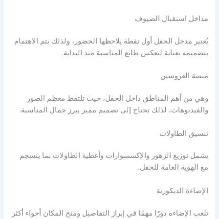
مداخل استقبال الضيوف
يُعتبر مدخل الحفل أول نقطة يلاحظها الحضور، ولذلك يتم الاهتمام
بتصميمه بعناية ليعكس طابع المناسبة منذ البداية.
منصة العروسين
وهي من أهم المناطق داخل الحفل، حيث تلتقط معظم الصور
والفيديوهات، لذلك تحتاج إلى تصميم مميز يبرز جمال المناسبة.
تنسيق الطاولات
يشمل توزيع الزهور والإكسسوارات وأغطية الطاولات بما ينسجم
مع الهوية العامة للحفل.
الإضاءة الديكورية
تلعب الإضاءة دورًا مهمًا في إبراز التفاصيل ومنح المكان أجواء أكثر