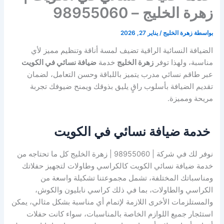
زهرة الخليج – 98955060
بواسطة
زهرة الخليج
/
يناير 27, 2026
الضيافة النسائية الراقية تضيف لمسة أناقة وتنظيم مميز لأي
مناسبة، ولهذا توفر
زهرة الخليج
خدمة
ضيافة نسائي في الكويت
عبر طاقم نسائي مدرب يتميز باللباقة وحسن التعامل، لضمان
تقديم الضيافة بأسلوب راقٍ يليق بذوقك ويمنح ضيوفك تجربة
مريحة ومميزة.
خدمة ضيافة نسائي في الكويت
نوفر لك في شركة | 98955060 | زهرة الخليج كل ما تحتاجه من
خدمة ضيافة نسائي الكويت كالكراسي وطاولات لتجهيز حفلاتك
ومناسباتك المختلفة، تشمل مجموعتنا تشكيلة واسعة من
الكراسي والطاولات، بما في ذلك كراسي نابليون والكوش،
والمستلزمات الأخرى اللازمة لإتمام أي مناسبة بشكل مثالي، يمكن
استئجار جميع اللوازم الخاصة بالمناسبات، سواء كانت حفلات