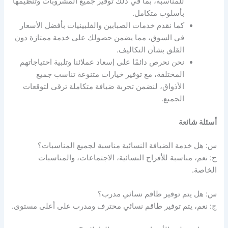
للمناسبة، بما في ذلك توفير جميع المشروبات وتنظيمها
بأسلوب متكامل.
كما نقدم خدمات الصبابين والفلبينيات بأفضل الأسعار
في السوق، مما يضمن حصولك على خدمة ممتازة دون
القلق بشأن التكاليف.
نحن نحرص دائمًا على إسعاد عملائنا وتلبية احتياجاتهم
المختلفة، مع توفير خيارات متنوعة تناسب جميع
الأذواق، لنضمن تجربة ضيافة متكاملة ترقى لتوقعات
الجميع.
أسئلة شائعة
س: هل خدمة الضيافة النسائية مناسبة لجميع المناسبات؟
ج: نعم، مناسبة للأفراح النسائية، الاجتماعات، والمناسبات
الخاصة.
س: هل يتم توفير طاقم نسائي مدرب؟
ج: نعم، يتم توفير طاقم نسائي محترف ومدرب على أعلى مستوى.