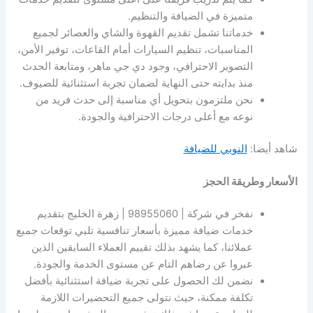
متميزة في الضيافة والتنظيم.
خدماتنا تشمل تقديم القهوة والشاي والعصائر لجميع
المناسبات، تنظيم السيارات أمام القاعات، توفير الأمن،
التصوير الاحترافي، وجود دي جي ماهر، ومتابعة الحدث
منذ بدايته حتى النهاية لضمان تجربة استثنائية للضيوف.
نحن ملتزمون بتحويل أي مناسبة إلى حدث فريد من
نوعه مع أعلى درجات الاحترافية والجودة.
شاهد أيضا:
النوبي للضيافة
الأسعار وطريقة الحجز
نفخر في شركة | 98955060 | زهرة الخليج بتقديم
خدمات ضيافة مميزة بأسعار تنافسية تلبي توقعات جميع
عملائنا، كما يشهد بذلك تقييم العملاء السابقين الذين
عبروا عن رضاهم التام عن مستوى الخدمة والجودة.
نضمن لك الحصول على تجربة ضيافة استثنائية بأفضل
تكلفة ممكنة، حيث نتولى جميع التحضيرات اللازمة