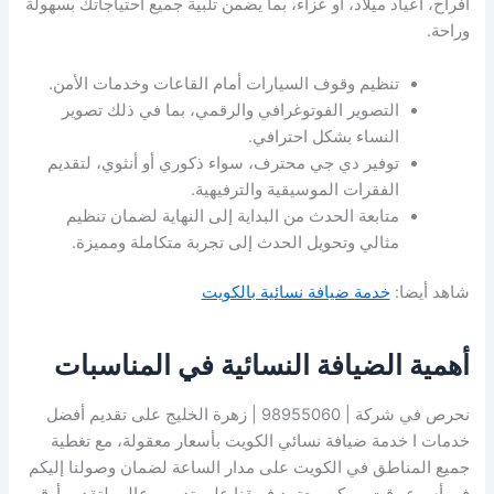
أفراح، أعياد ميلاد، أو عزاء، بما يضمن تلبية جميع احتياجاتك بسهولة
وراحة.
تنظيم وقوف السيارات أمام القاعات وخدمات الأمن.
التصوير الفوتوغرافي والرقمي، بما في ذلك تصوير
النساء بشكل احترافي.
توفير دي جي محترف، سواء ذكوري أو أنثوي، لتقديم
الفقرات الموسيقية والترفيهية.
متابعة الحدث من البداية إلى النهاية لضمان تنظيم
مثالي وتحويل الحدث إلى تجربة متكاملة ومميزة.
شاهد أيضا:
خدمة ضيافة نسائية بالكويت
أهمية الضيافة النسائية في المناسبات
نحرص في شركة | 98955060 | زهرة الخليج على تقديم أفضل
خدمات ا خدمة ضيافة نسائي الكويت بأسعار معقولة، مع تغطية
جميع المناطق في الكويت على مدار الساعة لضمان وصولنا إليكم