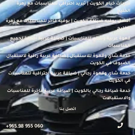
مبردات خيام الكويت | تبريد احترافي للمناسبات مع زهرة
الخليج
أفضل بوفيه ضيافة الكويت | بوفيه فاخر للمناسبات مع زهرة
الخليج
قهوة عربية وشاي للمناسبات | ضيافة عربية أصيلة لجميع
المناسبات
خدمة شاي وقهوة للاستقبال | ضيافة عربية راقية لاستقبال
الضيوف في الكويت
خدمة شاي وقهوة رجالي | ضيافة عربية احترافية للمناسبات
في الكويت
خدمة ضيافة رجالي بالكويت | ضيافة عربية فاخرة للمناسبات
والاستقبالات
اتصل بنا
+965 98 955 060