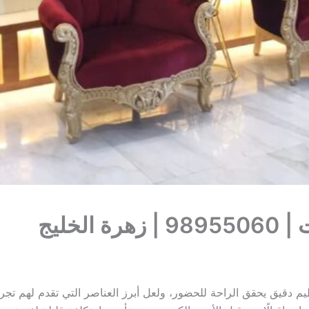
لخليج
نظيم دقيق يحقق الراحة للحضور، ولعل أبرز العناصر التي تقدم لهم ت