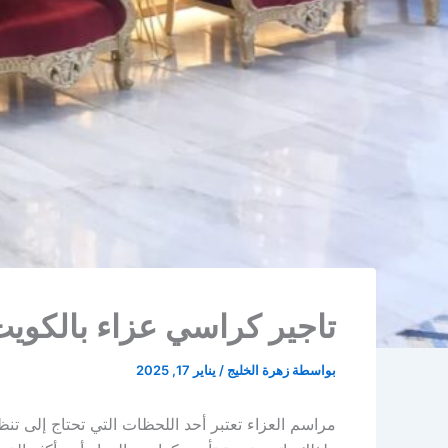
تاجير كراسي عزاء بالكويت | 98955060 | زهرة ا
بواسطة
زهرة الخليج
/
يناير 17, 2025
مراسم العزاء تعتبر أحد اللحظات التي تحتاج إلى ت