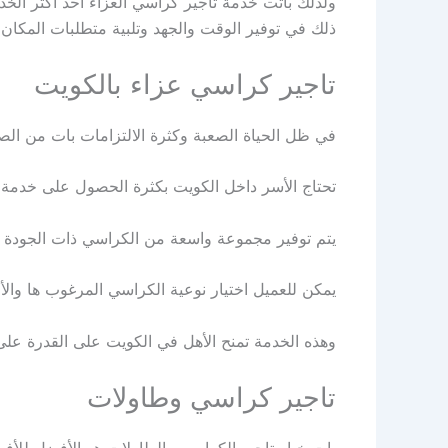
ولذلك باتت خدمة تأجير كراسي العزاء أحد أكثر الخد
ذلك في توفير الوقت والجهد وتلبية متطلبات المكان
تاجير كراسي عزاء بالكويت
في ظل الحياة الصعبة وكثرة الالتزامات بات من الص
تحتاج الأسر داخل الكويت بكثرة الحصول على خدمة ت
يتم توفير مجموعة واسعة من الكراسي ذات الجودة العا
يمكن للعميل اختيار نوعية الكراسي المرغوب ها والأ
وهذه الخدمة تمنح الأهل في الكويت على القدرة على
تاجير كراسي وطاولات
بات خيار تاجير الكراسي والطاولات هو الأفضل للأفر