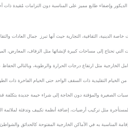
 الديكور وإضفاء طابع مميز على المناسبة دون التزامات مُقيدة ذات أ
اصة الدينية، الثقافية، التجارية حيث أنها تبرز جمال العادات والتقالي
ات التي تحتاج إلى مساحات كبيرة لإنشائها مثل الزفاف، المعارض، الم
ل الخارجية مثل ارتفاع درجات الحرارة والرطوبة، وبالتالي الحفاظ ع
من الخيام التقليدية ذات السقف الواحد حتى الخيام الفاخرة ذات الطوا
سبات الصغيرة والمؤقتة دون الحاجة إلى شراء خيمة جديدة بتكلفة قد 
لمستأجرة مثل تركيب أرضيات، إضافة أنظمة تكييف وتدفئة لملائمة ال
إقامة المناسبة به في الأماكن الخارجية المفتوحة كالحدائق والشواطئ.