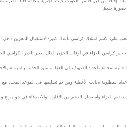
مات إقبالًا من قبل الأسر بالكويت حيث تأجيرها بتكلفة قليلة لفترة
 بصورة جيدة.
عب على الأسر امتلاك كراسي بأعداد كبيرة لاستقبال المعزين داخل ال
اجير كراسي العزاء في أوقات الحزن، لذلك يعتبر تاجير الكراسي الحل
لية لمختلف أعداد الضيوف في العزا، وتتميز الخدمة بالمرونة والاحتر
عداد المطلوبة بجانب الأغطية ومن ثم تسليمها في الموعد المحدد مع 
 تقديم العزاء واستقبال الدعم من الأقارب والأصدقاء في جو مريح و
اد والمؤسسات حيث يتميز بالراحة الكبيرة في تنسيق المناسبات المخ