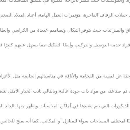
فلات الزفاف الفاخرة، مؤتمرات العمل الهامة، أعياد الميلاد الصغيرة،
ذواق والميزانيات حيث يتوفر اشكال وتصاميم عديدة من الكراسي والطا
د خدمة التوصيل والتركيب وأيضًا التفكيك مما يسهل عليهم كثيرًا في 
لباحثة عن لمسة من الفخامة والأناقة في مناسباتهم الخاصة مثل الأعرا
م صناعته من مواد ذات جودة عالية وبالتالي باتت الخيار الأمثل لتنظ
ديكورات التي يتم تنفيذها في أماكن المناسبات ويظهر منها بالجلد ال
 لمختلف المساحات سواء للمنازل أو المكاتب، كما أنه يمنح للجالس 