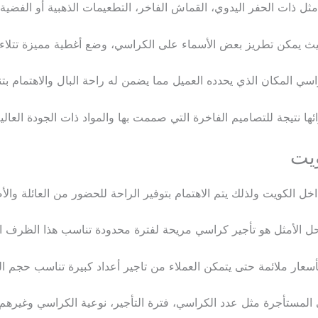
ثل ذات الحفر اليدوي، القماش الفاخر، التطعيمات الذهبية أو الفضية،
يث يمكن تطريز بعض الأسماء على الكراسي، وضع أغطية مميزة تتلاءم
سي المكان الذي يحدده العميل مما يضمن له راحة البال والاهتمام بتن
 نتيجة للتصاميم الفاخرة التي صممت بها والمواد ذات الجودة العالية
ويت
خل الكويت ولذلك يتم الاهتمام بتوفير الراحة للحضور من العائلة والأ
لحل الأمثل هو تأجير كراسي مريحة لفترة محدودة تناسب هذا الظرف ا
سعار ملائمة حتى يتمكن العملاء من تاجير أعداد كبيرة تناسب حجم ا
المستأجرة مثل عدد الكراسي، فترة التأجير، نوعية الكراسي وغيرهم.