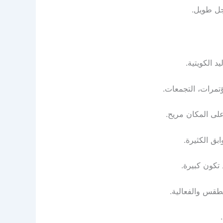
جل طويل.
د الكويتية.
ؤتمرات، التجمعات.
لى المكان مريح.
بق الكثيرة.
تكون كبيرة.
طقس والفعالية.