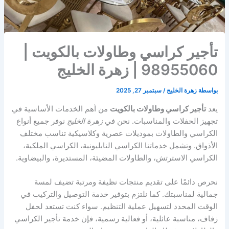
تأجير كراسي وطاولات بالكويت |
98955060 | زهرة الخليج
بواسطة
زهرة الخليج
/
سبتمبر 27, 2025
يعد
تأجير كراسي وطاولات بالكويت
من أهم الخدمات الأساسية في
تجهيز الحفلات والمناسبات. نحن في
زهرة الخليج
نوفر جميع أنواع
الكراسي والطاولات بموديلات عصرية وكلاسيكية تناسب مختلف
الأذواق. وتشمل خدماتنا الكراسي النابليونية، الكراسي الملكية،
الكراسي الاسترتش، والطاولات المضيئة، المستديرة، والبيضاوية.
نحرص دائمًا على تقديم منتجات نظيفة ومرتبة تضيف لمسة
جمالية لمناسبتك. كما نلتزم بتوفير خدمة التوصيل والتركيب في
الوقت المحدد لتسهيل عملية التنظيم. سواء كنت تستعد لحفل
زفاف، مناسبة عائلية، أو فعالية رسمية، فإن خدمة تأجير الكراسي