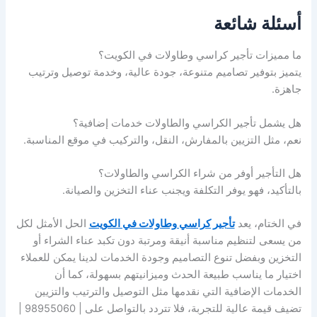
أسئلة شائعة
ما مميزات تأجير كراسي وطاولات في الكويت؟
يتميز بتوفير تصاميم متنوعة، جودة عالية، وخدمة توصيل وترتيب
جاهزة.
هل يشمل تأجير الكراسي والطاولات خدمات إضافية؟
نعم، مثل التزيين بالمفارش، النقل، والتركيب في موقع المناسبة.
هل التأجير أوفر من شراء الكراسي والطاولات؟
بالتأكيد، فهو يوفر التكلفة ويجنب عناء التخزين والصيانة.
في الختام، يعد
تأجير كراسي وطاولات في الكويت
الحل الأمثل لكل
من يسعى لتنظيم مناسبة أنيقة ومرتبة دون تكبد عناء الشراء أو
التخزين وبفضل تنوع التصاميم وجودة الخدمات لدينا يمكن للعملاء
اختيار ما يناسب طبيعة الحدث وميزانيتهم بسهولة، كما أن
الخدمات الإضافية التي نقدمها مثل التوصيل والترتيب والتزيين
تضيف قيمة عالية للتجربة، فلا تتردد بالتواصل على | 98955060 |