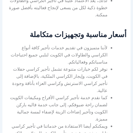
لذلك، يعد الاعتماد علينا في تأجير الكراسي والطاولات
خطوة ذكية لكل من يسعى لإنجاح فعاليته بأفضل صورة
ممكنة.
أسعار مناسبة وتجهيزات متكاملة
لأننا متميزون في تقديم خدمات تأجير كافة أنواع
الكراسي والطاولات في الكويت لنلبي جميع احتياجات
مناسباتكم وفعالياتكم.
نوفر لكم خيارات متنوعة تشمل تأجير كراسي حفلات
في الكويت، وإيجار الكراسي الملكية، بالإضافة إلى
تأجير كراسي الاسترتش وكراسي العزاء بأناقة وجودة
عالية.
كما نقدم خدمة تأجير كراسي الأفراح ومكيفات الكويت
لضمان راحة ضيوفكم، إلى جانب خدمة فاليه باركن
الكويت وتأجير إضاءات الزينة لإضفاء لمسة جمالية
مميزة.
ويمكنكم أيضا الاستفادة من خدماتنا في تأجير كراسي