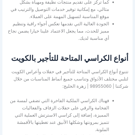
كما تركز على تقديم منتجات نظيفة ومهيأة بشكل
مثالي، مع إمكانية توفير خدمات التوصيل والترتيب في
موقع المناسبة لتسهيل المهمة على العملاء.
الجودة العالية التي نقدمها تعكس أجواء راقية وتنظيم
مميز للحدث، مما يجعل الاعتماد علينا خيارا يضمن نجاح
أي مناسبة لديك.
أنواع الكراسي المتاحة للتأجير بالكويت
تتنوع أنواع الكراسي المتاحة للتأجير في حفلات وأعراس الكويت
لتلبي مختلف الأذواق وتناسب جميع أنماط المناسبات من خلال
شركتنا | 98955060 | زهرة الخليج:
فهناك الكراسي الملكية الفاخرة التي تضفي لمسة من
الفخامة والرقي على حفلات الزفاف والفعاليات
المميزة، إضافة إلى كراسي الاسترتش العملية التي
تتميز بمرونتها وشكلها الأنيق عند تغطيتها بالأقمشة
الملونة.