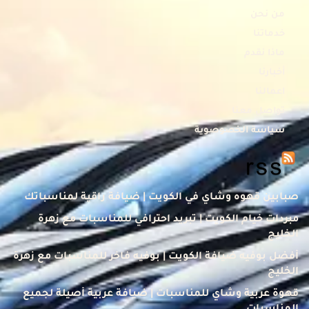
من نحن
خدماتنا
ماذا نقدم
أخبارنا
اعمالنا
تواصل معنا
سياسة الخصوصوية
صبابين قهوه وشاي في الكويت | ضيافة راقية لمناسباتك
مبردات خيام الكويت | تبريد احترافي للمناسبات مع زهرة
الخليج
أفضل بوفيه ضيافة الكويت | بوفيه فاخر للمناسبات مع زهرة
الخليج
قهوة عربية وشاي للمناسبات | ضيافة عربية أصيلة لجميع