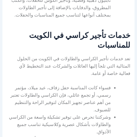
نابليون ذهبية وفضية، وتأجير الكوش للحفلات، والكنب
المطروق، والدفايات بالإضافة إلى تأجير الطاولات
بمختلف أنواعها لتناسب جميع المناسبات والحفلات.
خدمات تأجير كراسي في الكويت
للمناسبات
تعد خدمات تأجير الكراسي والطاولات في الكويت من الحلول
المثالية التي تلجأ إليها العائلات والشركات عند التخطيط لأي
فعالية خاصة أو عامة.
فسواء كانت المناسبة حفل زفاف، عيد ميلاد، مؤتمر
رسمي، أو تجمع عائلي، فإن الكراسي والطاولات تعتبر
من أهم عناصر تجهيز المكان لتوفير الراحة والتنظيم
للضيوف.
وشركتنا تحرص على توفير تشكيلة واسعة من الكراسي
والطاولات بأشكال عصرية وكلاسيكية تناسب جميع
الأذواق.