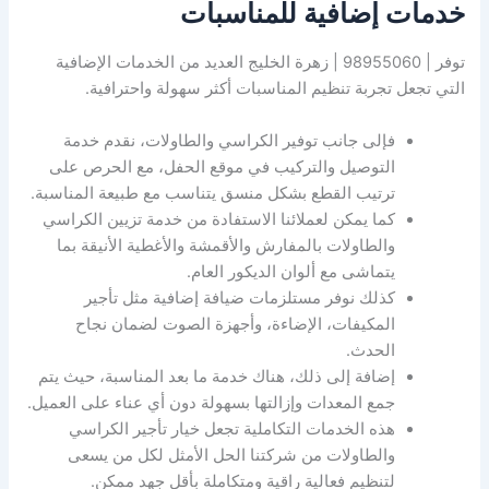
خدمات إضافية للمناسبات
توفر | 98955060 | زهرة الخليج العديد من الخدمات الإضافية
التي تجعل تجربة تنظيم المناسبات أكثر سهولة واحترافية.
فإلى جانب توفير الكراسي والطاولات، نقدم خدمة
التوصيل والتركيب في موقع الحفل، مع الحرص على
ترتيب القطع بشكل منسق يتناسب مع طبيعة المناسبة.
كما يمكن لعملائنا الاستفادة من خدمة تزيين الكراسي
والطاولات بالمفارش والأقمشة والأغطية الأنيقة بما
يتماشى مع ألوان الديكور العام.
كذلك نوفر مستلزمات ضيافة إضافية مثل تأجير
المكيفات، الإضاءة، وأجهزة الصوت لضمان نجاح
الحدث.
إضافة إلى ذلك، هناك خدمة ما بعد المناسبة، حيث يتم
جمع المعدات وإزالتها بسهولة دون أي عناء على العميل.
هذه الخدمات التكاملية تجعل خيار تأجير الكراسي
والطاولات من شركتنا الحل الأمثل لكل من يسعى
لتنظيم فعالية راقية ومتكاملة بأقل جهد ممكن.